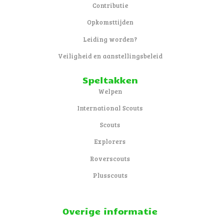
Contributie
Opkomsttijden
Leiding worden?
Veiligheid en aanstellingsbeleid
Speltakken
Welpen
International Scouts
Scouts
Explorers
Roverscouts
Plusscouts
Overige informatie