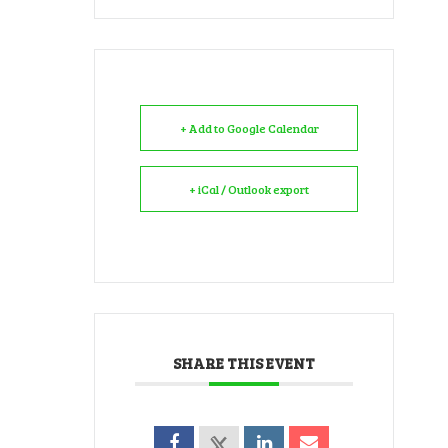
+ Add to Google Calendar
+ iCal / Outlook export
SHARE THIS EVENT