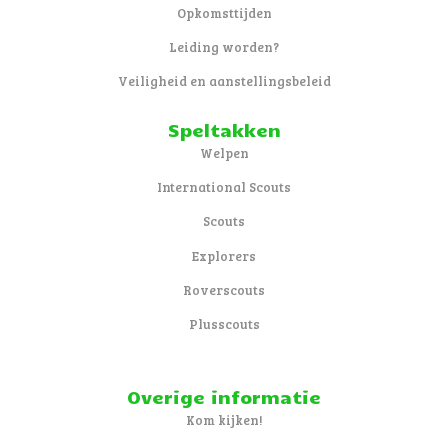
Opkomsttijden
Leiding worden?
Veiligheid en aanstellingsbeleid
Speltakken
Welpen
International Scouts
Scouts
Explorers
Roverscouts
Plusscouts
Overige informatie
Kom kijken!