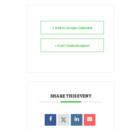
+ Add to Google Calendar
+ iCal / Outlook export
SHARE THIS EVENT