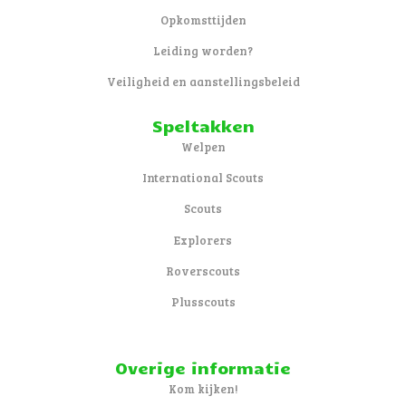
Opkomsttijden
Leiding worden?
Veiligheid en aanstellingsbeleid
Speltakken
Welpen
International Scouts
Scouts
Explorers
Roverscouts
Plusscouts
Overige informatie
Kom kijken!