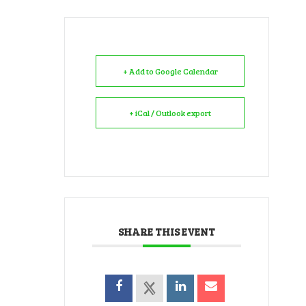
+ Add to Google Calendar
+ iCal / Outlook export
SHARE THIS EVENT