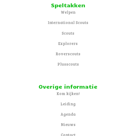
Speltakken
Welpen
International Scouts
Scouts
Explorers
Roverscouts
Plusscouts
Overige informatie
Kom kijken!
Leiding
Agenda
Nieuws
Contact