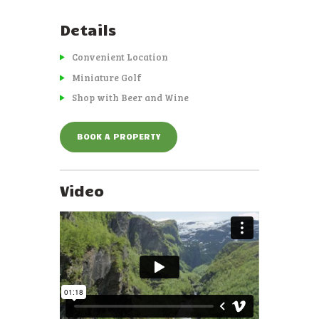
Details
Convenient Location
Miniature Golf
Shop with Beer and Wine
BOOK A PROPERTY
Video